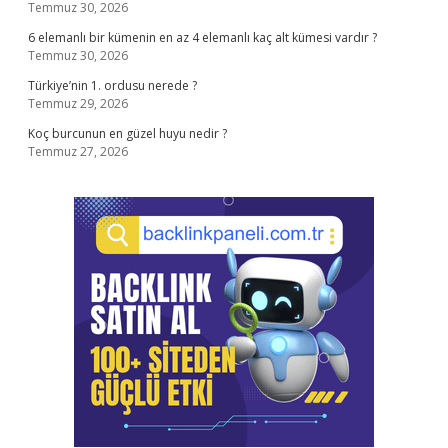
Temmuz 30, 2026
6 elemanlı bir kümenin en az 4 elemanlı kaç alt kümesi vardır ?
Temmuz 30, 2026
Türkiye’nin 1. ordusu nerede ?
Temmuz 29, 2026
Koç burcunun en güzel huyu nedir ?
Temmuz 27, 2026