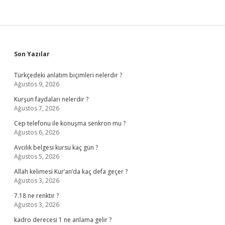
Sidebar
Son Yazılar
Türkçedeki anlatım biçimleri nelerdir ?
Ağustos 9, 2026
Kurşun faydaları nelerdir ?
Ağustos 7, 2026
Cep telefonu ile konuşma senkron mu ?
Ağustos 6, 2026
Avcılık belgesi kursu kaç gün ?
Ağustos 5, 2026
Allah kelimesi Kur’an’da kaç defa geçer ?
Ağustos 3, 2026
7.18 ne renktir ?
Ağustos 3, 2026
kadro derecesi 1 ne anlama gelir ?