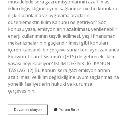
mücadelede sera gazı emisyonlarının azaltılması,
iklim değişikliğine uyum sağlanması ve bu konulara
ilişkin planlama ve uygulama araçlarını
düzenlemektir. İklim Kanunu ne getiriyor? Söz
konusu yasa, emisyonların azaltılması, yenilenebilir
enerji kullanımının teşvik edilmesi, yeşil finansman
mekanizmalarının güçlendirilmesi gibi konuları
içeren kapsamlı bir çerçeve sunarken, aynı zamanda
Emisyon Ticaret Sistemi’ni (ETS) de getirecek. İklim
yasası neyi kapsıyor? İKLİM DEĞİŞİKLİĞİ KANUN
TASLAĞI (2) Bu Kanun; sera gazı emisyonlarının
azaltılması ve iklim değişikliğine uyum sağlanmasına
yönelik faaliyetlerin hukuki ve kurumsal
çerçevesinin…
İKlim
Devamını okuyun
Yorum Bırak
Değişikliği
Kanunu
Neyi