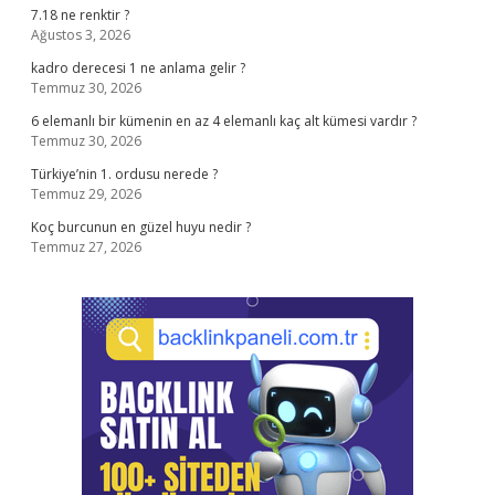
7.18 ne renktir ?
Ağustos 3, 2026
kadro derecesi 1 ne anlama gelir ?
Temmuz 30, 2026
6 elemanlı bir kümenin en az 4 elemanlı kaç alt kümesi vardır ?
Temmuz 30, 2026
Türkiye’nin 1. ordusu nerede ?
Temmuz 29, 2026
Koç burcunun en güzel huyu nedir ?
Temmuz 27, 2026