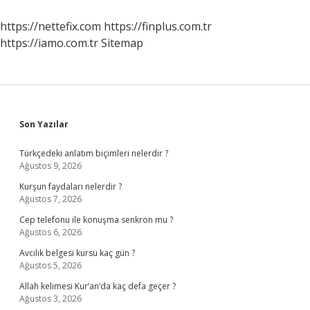
Amaclar
https://nettefix.com
https://finplus.com.tr
https://iamo.com.tr
Sitemap
Sidebar
Son Yazılar
Türkçedeki anlatım biçimleri nelerdir ?
Ağustos 9, 2026
Kurşun faydaları nelerdir ?
Ağustos 7, 2026
Cep telefonu ile konuşma senkron mu ?
Ağustos 6, 2026
Avcılık belgesi kursu kaç gün ?
Ağustos 5, 2026
Allah kelimesi Kur’an’da kaç defa geçer ?
Ağustos 3, 2026