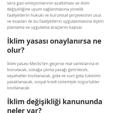
sera gazı emisyonlarının azaltılması ve iklim
değişikliğine uyum sağlanmasına yönelik
faaliyetlerin hukuki ve kurumsal çerçevesinin usul
ve esasları ile bu faaliyetlerin uygulanmasına ilişkin
planlama ve uygulama araçlarını kapsar.
İklim yasası onaylanırsa ne
olur?
İklim yasası Meclis’ten geçerse mal varlıklarına el
konulacak, sokağa çıkma yasağı getirilecek,
seyahatler kısıtlanacak, gıda ve suni gıda tüketimi
yasaklanacak, sosyal kredi sistemiyle özgürlükler
kısıtlanacak.
İklim değişikliği kanununda
neler var?