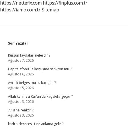
https://nettefix.com
https://finplus.com.tr
https://iamo.com.tr
Sitemap
Sidebar
Son Yazılar
Kurşun faydaları nelerdir ?
Ağustos 7, 2026
Cep telefonu ile konuşma senkron mu ?
Ağustos 6, 2026
Avcılık belgesi kursu kaç gün ?
Ağustos 5, 2026
Allah kelimesi Kur’an’da kaç defa geçer ?
Ağustos 3, 2026
7.18 ne renktir ?
Ağustos 3, 2026
kadro derecesi 1 ne anlama gelir ?