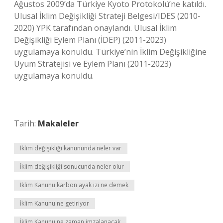
Ağustos 2009’da Türkiye Kyoto Protokolü’ne katıldı.
Ulusal İklim Değişikliği Strateji Belgesi/IDES (2010-
2020) YPK tarafından onaylandı. Ulusal İklim
Değişikliği Eylem Planı (İDEP) (2011-2023)
uygulamaya konuldu. Türkiye’nin İklim Değişikliğine
Uyum Stratejisi ve Eylem Planı (2011-2023)
uygulamaya konuldu.
Tarih:
Makaleler
İklim değişikliği kanununda neler var
İklim değişikliği sonucunda neler olur
İklim Kanunu karbon ayak izi ne demek
İklim Kanunu ne getiriyor
İklim Kanunu ne zaman imzalanacak