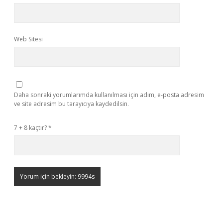
Web Sitesi
Daha sonraki yorumlarımda kullanılması için adım, e-posta adresim
ve site adresim bu tarayıcıya kaydedilsin.
7 + 8 kaçtır?
*