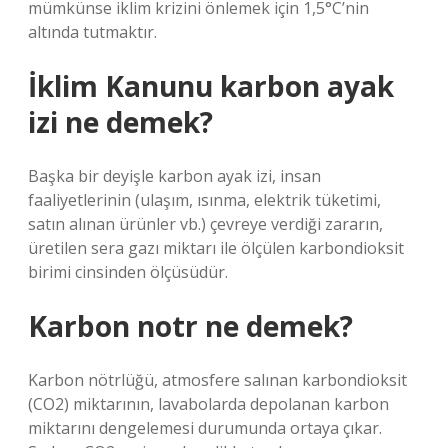
mümkünse iklim krizini önlemek için 1,5°C’nin
altında tutmaktır.
İklim Kanunu karbon ayak
izi ne demek?
Başka bir deyişle karbon ayak izi, insan
faaliyetlerinin (ulaşım, ısınma, elektrik tüketimi,
satın alınan ürünler vb.) çevreye verdiği zararın,
üretilen sera gazı miktarı ile ölçülen karbondioksit
birimi cinsinden ölçüsüdür.
Karbon notr ne demek?
Karbon nötrlüğü, atmosfere salınan karbondioksit
(CO2) miktarının, lavabolarda depolanan karbon
miktarını dengelemesi durumunda ortaya çıkar.