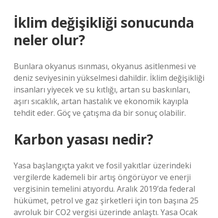
İklim değişikliği sonucunda
neler olur?
Bunlara okyanus ısınması, okyanus asitlenmesi ve
deniz seviyesinin yükselmesi dahildir. İklim değişikliği
insanları yiyecek ve su kıtlığı, artan su baskınları,
aşırı sıcaklık, artan hastalık ve ekonomik kayıpla
tehdit eder. Göç ve çatışma da bir sonuç olabilir.
Karbon yasası nedir?
Yasa başlangıçta yakıt ve fosil yakıtlar üzerindeki
vergilerde kademeli bir artış öngörüyor ve enerji
vergisinin temelini atıyordu. Aralık 2019’da federal
hükümet, petrol ve gaz şirketleri için ton başına 25
avroluk bir CO2 vergisi üzerinde anlaştı. Yasa Ocak