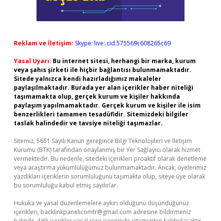
Reklam ve İletişim:
Skype: live:.cid.575569c608265c69
Yasal Uyarı:
Bu internet sitesi, herhangi bir marka, kurum
veya şahıs şirketi ile hiçbir bağlantısı bulunmamaktadır.
Sitede yalnızca kendi hazırladığımız makaleler
paylaşılmaktadır. Burada yer alan içerikler haber niteliği
taşımamakta olup, gerçek kurum ve kişiler hakkında
paylaşım yapılmamaktadır. Gerçek kurum ve kişiler ile isim
benzerlikleri tamamen tesadüfidir. Sitemizdeki bilgiler
taslak halindedir ve tavsiye niteliği taşımazlar.
Sitemiz, 5651 Sayılı Kanun gereğince Bilgi Teknolojileri ve İletişim
Kurumu (BTK) tarafından onaylanmış bir Yer Sağlayıcı olarak hizmet
vermektedir. Bu nedenle, sitedeki içerikleri proaktif olarak denetleme
veya araştırma yükümlülüğümüz bulunmamaktadır. Ancak, üyelerimiz
yazdıkları içeriklerin sorumluluğunu taşımakta olup, siteye üye olarak
bu sorumluluğu kabul etmiş sayılırlar.
Hukuka ve yasal düzenlemelere aykırı olduğunu düşündüğünüz
içerikleri,
backlinkpanelicomtr@gmail.com
adresine bildirmeniz
halinde, ilgili içerikler yasal süre içerisinde sitemizden kaldırılacaktır.