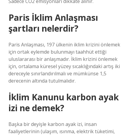
Sadece CO2 emisyonları dikkate alınır.
Paris İklim Anlaşması
şartları nelerdir?
Paris Anlaşması, 197 ülkenin iklim krizini önlemek
için ortak eylemde bulunmayı taahhüt ettiği
uluslararası bir anlaşmadır. İklim krizini önlemek
için, ortalama küresel yüzey sıcaklığındaki artış iki
dereceyle sınırlandırılmalı ve mümkünse 1,5
derecenin altında tutulmalıdır.
İklim Kanunu karbon ayak
izi ne demek?
Başka bir deyişle karbon ayak izi, insan
faaliyetlerinin (ulaşım, ısınma, elektrik tüketimi,