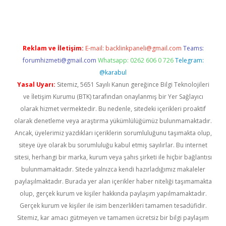
Reklam ve İletişim:
E-mail:
backlinkpaneli@gmail.com
Teams:
forumhizmeti@gmail.com
Whatsapp: 0262 606 0 726
Telegram:
@karabul
Yasal Uyarı:
Sitemiz, 5651 Sayılı Kanun gereğince Bilgi Teknolojileri
ve İletişim Kurumu (BTK) tarafından onaylanmış bir Yer Sağlayıcı
olarak hizmet vermektedir. Bu nedenle, sitedeki içerikleri proaktif
olarak denetleme veya araştırma yükümlülüğümüz bulunmamaktadır.
Ancak, üyelerimiz yazdıkları içeriklerin sorumluluğunu taşımakta olup,
siteye üye olarak bu sorumluluğu kabul etmiş sayılırlar. Bu internet
sitesi, herhangi bir marka, kurum veya şahıs şirketi ile hiçbir bağlantısı
bulunmamaktadır. Sitede yalnızca kendi hazırladığımız makaleler
paylaşılmaktadır. Burada yer alan içerikler haber niteliği taşımamakta
olup, gerçek kurum ve kişiler hakkında paylaşım yapılmamaktadır.
Gerçek kurum ve kişiler ile isim benzerlikleri tamamen tesadüfidir.
Sitemiz, kar amacı gütmeyen ve tamamen ücretsiz bir bilgi paylaşım