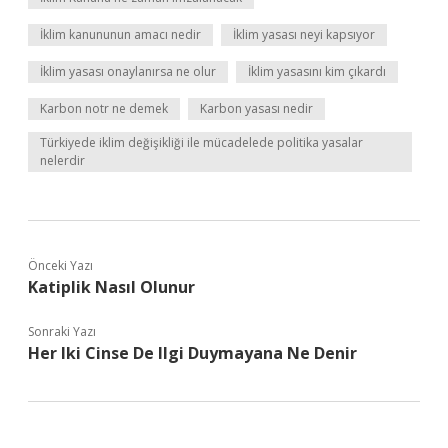
İklim kanununun amacı nedir
İklim yasası neyi kapsıyor
İklim yasası onaylanırsa ne olur
İklim yasasını kim çıkardı
Karbon notr ne demek
Karbon yasası nedir
Türkiyede iklim değişikliği ile mücadelede politika yasalar
nelerdir
Önceki Yazı
Katiplik Nasıl Olunur
Sonraki Yazı
Her Iki Cinse De Ilgi Duymayana Ne Denir