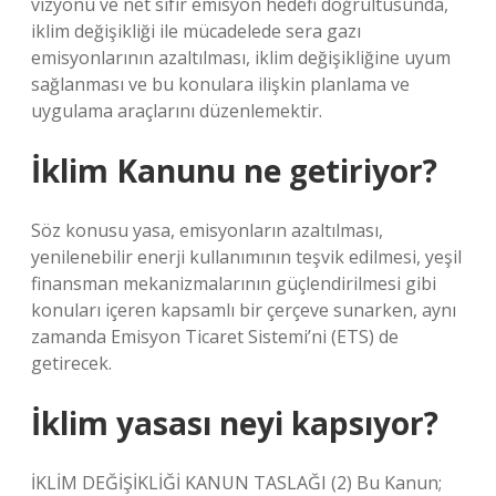
vizyonu ve net sıfır emisyon hedefi doğrultusunda,
iklim değişikliği ile mücadelede sera gazı
emisyonlarının azaltılması, iklim değişikliğine uyum
sağlanması ve bu konulara ilişkin planlama ve
uygulama araçlarını düzenlemektir.
İklim Kanunu ne getiriyor?
Söz konusu yasa, emisyonların azaltılması,
yenilenebilir enerji kullanımının teşvik edilmesi, yeşil
finansman mekanizmalarının güçlendirilmesi gibi
konuları içeren kapsamlı bir çerçeve sunarken, aynı
zamanda Emisyon Ticaret Sistemi’ni (ETS) de
getirecek.
İklim yasası neyi kapsıyor?
İKLİM DEĞİŞİKLİĞİ KANUN TASLAĞI (2) Bu Kanun;