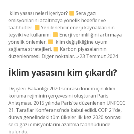
İklim yasası neleri içeriyor?
Sera gazı
emisyonlarını azaltmaya yönelik hedefler ve
taahhütler.
Yenilenebilir enerji kaynaklarının
teşviki ve kullanımı.
Enerji verimliliğini artırmaya
yönelik önlemler.
İklim değişikliğine uyum
sağlama stratejileri.
Karbon piyasalarının
düzenlenmesi. Diğer noktalar. ..•23 Temmuz 2024
İklim yasasını kim çıkardı?
Dışişleri Bakanlığı 2020 sonrası dönem için iklim
koruma rejiminin çerçevesini oluşturan Paris
Anlaşması, 2015 yılında Paris’te düzenlenen UNFCCC
21. Taraflar Konferansı’nda kabul edildi. COP 21’de,
dünya genelindeki tüm ülkeler ilk kez 2020 sonrası
sera gazı emisyonlarını azaltma taahhüdünde
bulundu.