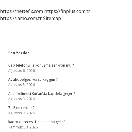
Amaclar
https://nettefix.com
https://finplus.com.tr
https://iamo.com.tr
Sitemap
Sidebar
Son Yazılar
Cep telefonu ile konuşma senkron mu ?
Ağustos 6, 2026
Avcılık belgesi kursu kaç gün ?
Ağustos 5, 2026
Allah kelimesi Kur’an’da kaç defa geçer ?
Ağustos 3, 2026
7.18 ne renktir ?
Ağustos 3, 2026
kadro derecesi 1 ne anlama gelir ?
Temmuz 30, 2026