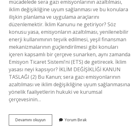
mücadelede sera gazı emisyonlarının azaltılması,
iklim değişikliğine uyum sağlanması ve bu konulara
ilişkin planlama ve uygulama araçlarını
düzenlemektir. İklim Kanunu ne getiriyor? Söz
konusu yasa, emisyonların azaltılması, yenilenebilir
enerji kullanımının teşvik edilmesi, yeşil finansman
mekanizmalarının güçlendirilmesi gibi konuları
içeren kapsamlı bir çerçeve sunarken, aynı zamanda
Emisyon Ticaret Sistemi’ni (ETS) de getirecek. İklim
yasası neyi kapsıyor? İKLİM DEĞİŞİKLİĞİ KANUN
TASLAĞI (2) Bu Kanun; sera gazı emisyonlarının
azaltılması ve iklim değişikliğine uyum sağlanmasına
yönelik faaliyetlerin hukuki ve kurumsal
çerçevesinin…
İKlim
Devamını okuyun
Yorum Bırak
Değişikliği
Kanunu
Neyi