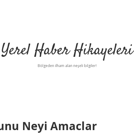
Yerel Haber Hikayeleri
Bölgeden ilham alan neşeli bilgiler!
anunu Neyi Amaclar