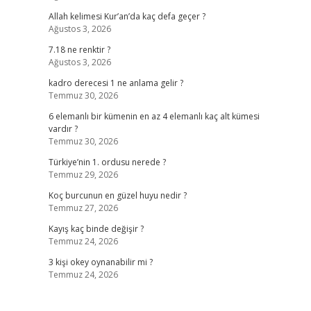
Allah kelimesi Kur’an’da kaç defa geçer ?
Ağustos 3, 2026
7.18 ne renktir ?
Ağustos 3, 2026
kadro derecesi 1 ne anlama gelir ?
Temmuz 30, 2026
6 elemanlı bir kümenin en az 4 elemanlı kaç alt kümesi
vardır ?
Temmuz 30, 2026
Türkiye’nin 1. ordusu nerede ?
Temmuz 29, 2026
Koç burcunun en güzel huyu nedir ?
Temmuz 27, 2026
Kayış kaç binde değişir ?
Temmuz 24, 2026
3 kişi okey oynanabilir mi ?
Temmuz 24, 2026