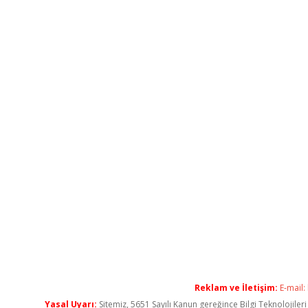
Reklam ve İletişim:
E-mail:
Yasal Uyarı:
Sitemiz, 5651 Sayılı Kanun gereğince Bilgi Teknolojiler