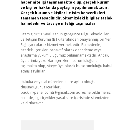
haber niteliği taşımamakta olup, gerçek kurum
ve kişiler hakkında paylaşım yapılmamaktadır.
Gerçek kurum ve kişiler ile isim benzerlikleri
tamamen tesadüfidir. Sitemizdeki bilgiler taslak
halindedir ve tavsiye niteliği taşımazlar.
Sitemiz, 5651 Sayılı Kanun gereğince Bilgi Teknolojileri
ve İletişim Kurumu (BTK) tarafından onaylanmış bir Yer
Sağlayıcı olarak hizmet vermektedir. Bu nedenle,
sitedeki içerikleri proaktif olarak denetleme veya
araştırma yükümlülüğümüz bulunmamaktadır. Ancak,
üyelerimiz yazdıkları içeriklerin sorumluluğunu
taşımakta olup, siteye üye olarak bu sorumluluğu kabul
etmiş sayılırlar.
Hukuka ve yasal düzenlemelere aykırı olduğunu
düşündüğünüz içerikleri,
backlinkpanelicomtr@gmail.com
adresine bildirmeniz
halinde, ilgili içerikler yasal süre içerisinde sitemizden
kaldırılacaktır.
Arama