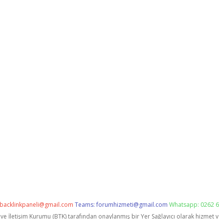
backlinkpaneli@gmail.com
Teams:
forumhizmeti@gmail.com
Whatsapp: 0262 6
i ve İletişim Kurumu (BTK) tarafından onaylanmış bir Yer Sağlayıcı olarak hizmet 