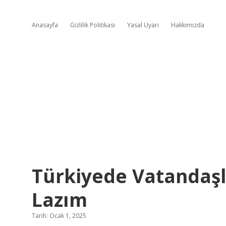
Anasayfa
Gizlilik Politikası
Yasal Uyarı
Hakkımızda
Türkiyede Vatandaşl
Lazım
Tarih: Ocak 1, 2025