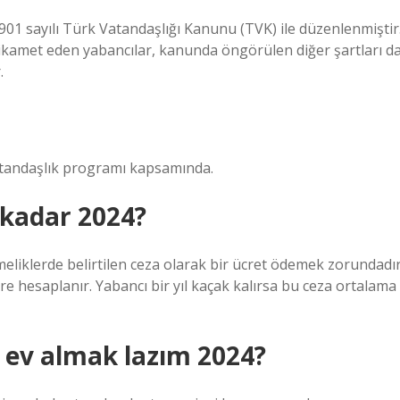
901 sayılı Türk Vatandaşlığı Kanunu (TVK) ile düzenlenmiştir
 ikamet eden yabancılar, kanunda öngörülen diğer şartları d
.
atandaşlık programı kapsamında.
 kadar 2024?
liklerde belirtilen ceza olarak bir ücret ödemek zorundadır
öre hesaplanır. Yabancı bir yıl kaçak kalırsa bu ceza ortalama
k ev almak lazım 2024?