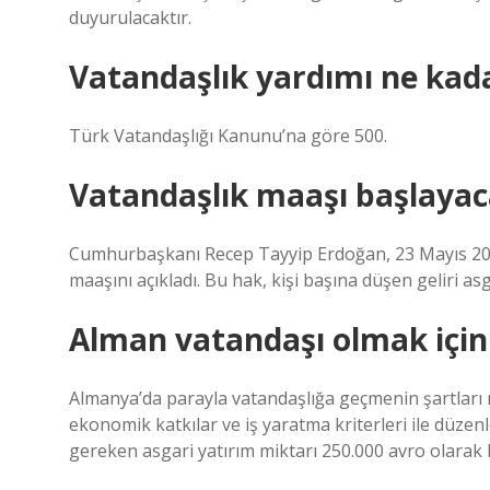
duyurulacaktır.
Vatandaşlık yardımı ne kad
Türk Vatandaşlığı Kanunu’na göre 500.
Vatandaşlık maaşı başlayac
Cumhurbaşkanı Recep Tayyip Erdoğan, 23 Mayıs 2023
maaşını açıkladı. Bu hak, kişi başına düşen geliri as
Alman vatandaşı olmak için
Almanya’da parayla vatandaşlığa geçmenin şartları nel
ekonomik katkılar ve iş yaratma kriterleri ile düz
gereken asgari yatırım miktarı 250.000 avro olarak b