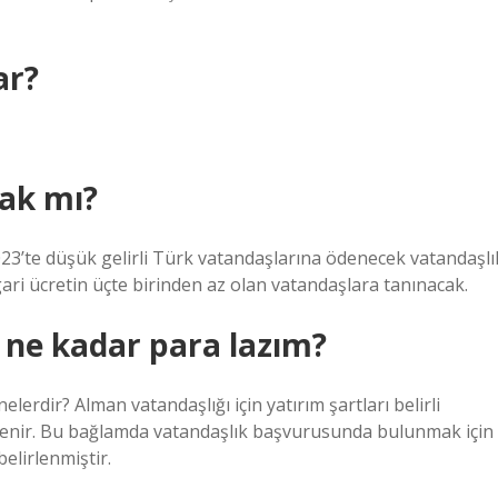
ar?
ak mı?
’te düşük gelirli Türk vatandaşlarına ödenecek vatandaşlı
gari ücretin üçte birinden az olan vatandaşlara tanınacak.
 ne kadar para lazım?
erdir? Alman vatandaşlığı için yatırım şartları belirli
enlenir. Bu bağlamda vatandaşlık başvurusunda bulunmak için
elirlenmiştir.