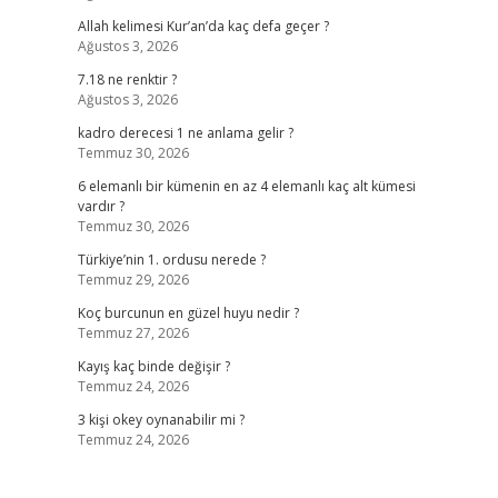
Allah kelimesi Kur’an’da kaç defa geçer ?
Ağustos 3, 2026
7.18 ne renktir ?
Ağustos 3, 2026
kadro derecesi 1 ne anlama gelir ?
Temmuz 30, 2026
6 elemanlı bir kümenin en az 4 elemanlı kaç alt kümesi
vardır ?
Temmuz 30, 2026
Türkiye’nin 1. ordusu nerede ?
Temmuz 29, 2026
Koç burcunun en güzel huyu nedir ?
Temmuz 27, 2026
Kayış kaç binde değişir ?
Temmuz 24, 2026
3 kişi okey oynanabilir mi ?
Temmuz 24, 2026