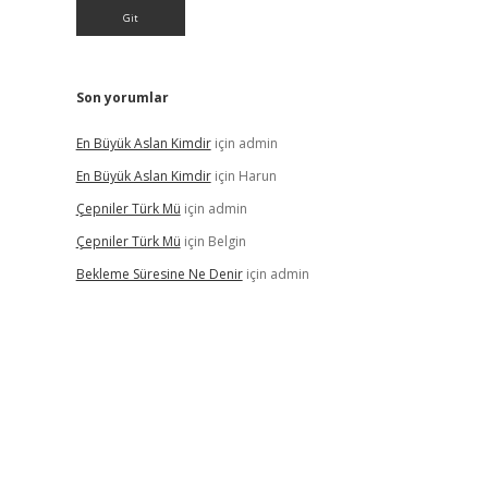
Son yorumlar
En Büyük Aslan Kimdir
için
admin
En Büyük Aslan Kimdir
için
Harun
Çepniler Türk Mü
için
admin
Çepniler Türk Mü
için
Belgin
Bekleme Süresine Ne Denir
için
admin