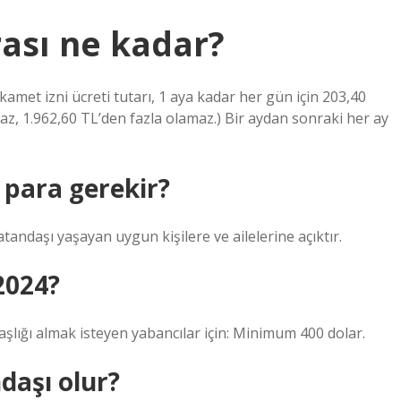
rası ne kadar?
İkamet izni ücreti tutarı, 1 aya kadar her gün için 203,40
n az, 1.962,60 TL’den fazla olamaz.) Bir aydan sonraki her ay
 para gerekir?
andaşı yaşayan uygun kişilere ve ailelerine açıktır.
2024?
aşlığı almak isteyen yabancılar için: Minimum 400 dolar.
daşı olur?