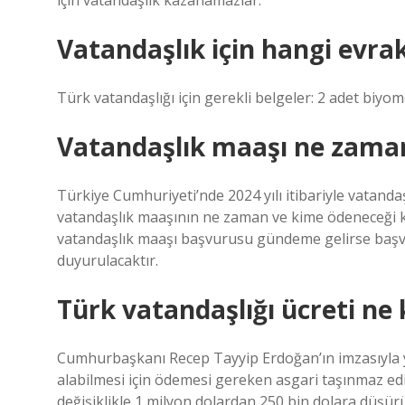
için vatandaşlık kazanamazlar.
Vatandaşlık için hangi evra
Türk vatandaşlığı için gerekli belgeler: 2 adet biyo
Vatandaşlık maaşı ne zaman
Türkiye Cumhuriyeti’nde 2024 yılı itibariyle vatand
vatandaşlık maaşının ne zaman ve kime ödeneceği 
vatandaşlık maaşı başvurusu gündeme gelirse başv
duyurulacaktır.
Türk vatandaşlığı ücreti ne
Cumhurbaşkanı Recep Tayyip Erdoğan’ın imzasıyla y
alabilmesi için ödemesi gereken asgari taşınmaz edin
değişiklikle 1 milyon dolardan 250 bin dolara düşür