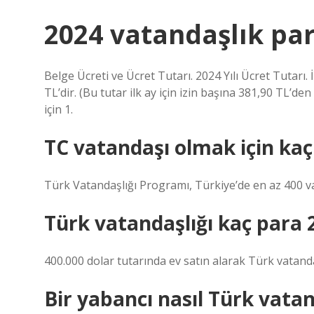
2024 vatandaşlık pa
Belge Ücreti ve Ücret Tutarı. 2024 Yılı Ücret Tutarı. 
TL’dir. (Bu tutar ilk ay için izin başına 381,90 TL’de
için 1.
TC vatandaşı olmak için kaç
Türk Vatandaşlığı Programı, Türkiye’de en az 400 vat
Türk vatandaşlığı kaç para 
400.000 dolar tutarında ev satın alarak Türk vatand
Bir yabancı nasıl Türk vatan