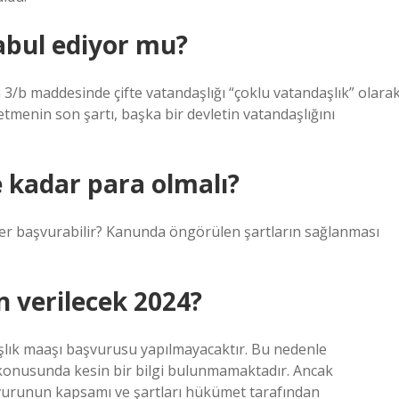
kabul ediyor mu?
/b maddesinde çifte vatandaşlığı “çoklu vatandaşlık” olara
etmenin son şartı, başka bir devletin vatandaşlığını
 kadar para olmalı?
ler başvurabilir? Kanunda öngörülen şartların sağlanması
 verilecek 2024?
aşlık maaşı başvurusu yapılmayacaktır. Bu nedenle
konusunda kesin bir bilgi bulunmamaktadır. Ancak
urunun kapsamı ve şartları hükümet tarafından