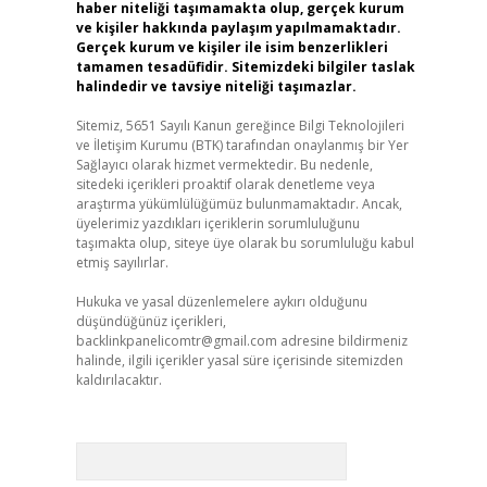
haber niteliği taşımamakta olup, gerçek kurum
ve kişiler hakkında paylaşım yapılmamaktadır.
Gerçek kurum ve kişiler ile isim benzerlikleri
tamamen tesadüfidir. Sitemizdeki bilgiler taslak
halindedir ve tavsiye niteliği taşımazlar.
Sitemiz, 5651 Sayılı Kanun gereğince Bilgi Teknolojileri
ve İletişim Kurumu (BTK) tarafından onaylanmış bir Yer
Sağlayıcı olarak hizmet vermektedir. Bu nedenle,
sitedeki içerikleri proaktif olarak denetleme veya
araştırma yükümlülüğümüz bulunmamaktadır. Ancak,
üyelerimiz yazdıkları içeriklerin sorumluluğunu
taşımakta olup, siteye üye olarak bu sorumluluğu kabul
etmiş sayılırlar.
Hukuka ve yasal düzenlemelere aykırı olduğunu
düşündüğünüz içerikleri,
backlinkpanelicomtr@gmail.com
adresine bildirmeniz
halinde, ilgili içerikler yasal süre içerisinde sitemizden
kaldırılacaktır.
Arama