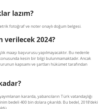
klar lazım?
metrik fotoğraf ve noter onaylı doğum belgesi.
 verilecek 2024?
aşlık maaşı başvurusu yapılmayacaktır. Bu nedenle
konusunda kesin bir bilgi bulunmamaktadır. Ancak
urunun kapsamı ve şartları hükümet tarafından
 kadar?
ayımlanan kararda, yabancıların Türk vatandaşlığı
im bedeli 400 bin dolara çıkarıldı. Bu bedel, 2018’deki
üldü.