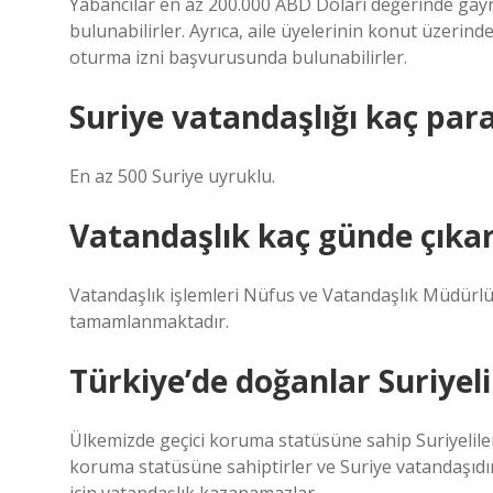
Yabancılar en az 200.000 ABD Doları değerinde gay
bulunabilirler. Ayrıca, aile üyelerinin konut üzerind
oturma izni başvurusunda bulunabilirler.
Suriye vatandaşlığı kaç par
En az 500 Suriye uyruklu.
Vatandaşlık kaç günde çıka
Vatandaşlık işlemleri Nüfus ve Vatandaşlık Müdürlü
tamamlanmaktadır.
Türkiye’de doğanlar Suriyel
Ülkemizde geçici koruma statüsüne sahip Suriyeliler
koruma statüsüne sahiptirler ve Suriye vatandaşıdı