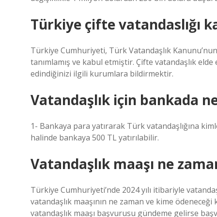
Türkiye çifte vatandaslığı 
Türkiye Cumhuriyeti, Türk Vatandaşlık Kanunu’nun 3
tanımlamış ve kabul etmiştir. Çifte vatandaşlık elde 
edindiğinizi ilgili kurumlara bildirmektir.
Vatandaşlık için bankada ne
1- Bankaya para yatırarak Türk vatandaşlığına kim
halinde bankaya 500 TL yatırılabilir.
Vatandaşlık maaşı ne zaman
Türkiye Cumhuriyeti’nde 2024 yılı itibariyle vatand
vatandaşlık maaşının ne zaman ve kime ödeneceği 
vatandaşlık maaşı başvurusu gündeme gelirse başv