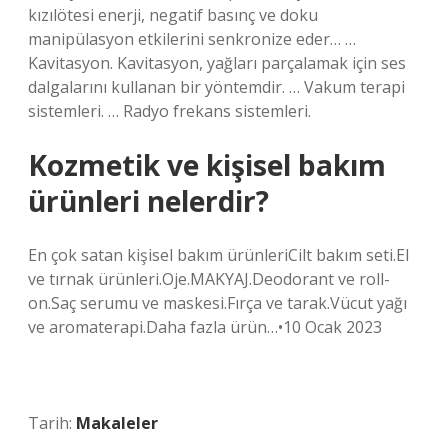
kızılötesi enerji, negatif basınç ve doku
manipülasyon etkilerini senkronize eder… …
Kavitasyon. Kavitasyon, yağları parçalamak için ses
dalgalarını kullanan bir yöntemdir. … Vakum terapi
sistemleri. … Radyo frekans sistemleri.
Kozmetik ve kişisel bakım
ürünleri nelerdir?
En çok satan kişisel bakım ürünleriCilt bakım seti.El
ve tırnak ürünleri.Oje.MAKYAJ.Deodorant ve roll-
on.Saç serumu ve maskesi.Fırça ve tarak.Vücut yağı
ve aromaterapi.Daha fazla ürün…•10 Ocak 2023
Tarih:
Makaleler