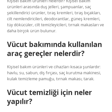
Kişisel bakım ürünleri nelerdir? Kişisel bakım
ürünleri arasında duş jelleri, şampuanlar, saç
şekillendirici ürünler, tıraş kremleri, tıraş bıçakları,
cilt nemlendiricileri, deodorantlar, güneş kremleri,
tüy dökücüler, cilt temizleyicileri, tırnak makasları ve
daha birçok ürün bulunur.
Vücut bakımında kullanılan
araç gereçler nelerdir?
Kişisel bakım ürünleri ve cihazları kısaca şunlardır:
havlu, su, sabun, diş fırçası, saç kurutma makinesi,
kulak temizleme pamuğu, tırnak makası, tarak.
Vücut temizliği için neler
yapılır?