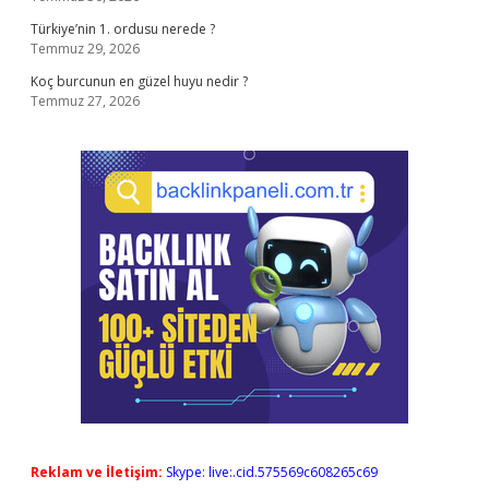
Türkiye’nin 1. ordusu nerede ?
Temmuz 29, 2026
Koç burcunun en güzel huyu nedir ?
Temmuz 27, 2026
Reklam ve İletişim:
Skype: live:.cid.575569c608265c69