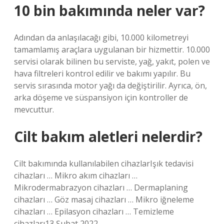
10 bin bakımında neler var?
Adından da anlaşılacağı gibi, 10.000 kilometreyi
tamamlamış araçlara uygulanan bir hizmettir. 10.000
servisi olarak bilinen bu serviste, yağ, yakıt, polen ve
hava filtreleri kontrol edilir ve bakımı yapılır. Bu
servis sırasında motor yağı da değiştirilir. Ayrıca, ön,
arka döşeme ve süspansiyon için kontroller de
mevcuttur.
Cilt bakım aletleri nelerdir?
Cilt bakımında kullanılabilen cihazlarIşık tedavisi
cihazları … Mikro akım cihazları …
Mikrodermabrazyon cihazları … Dermaplaning
cihazları … Göz masaj cihazları … Mikro iğneleme
cihazları … Epilasyon cihazları … Temizleme
cihazları13 Şubat 2022