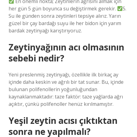
En önemli nokta; Zeytinlerin ağrısını almak için
her gün 5 gün boyunca su değiştirmek gerekir.
5.
Su ile günden sonra zeytinleri tepsiye alırız. Yarın
güzel bir çay bardağı suyu ile her bidon için yarım
bardak zeytinyağı karıştırıyoruz.
Zeytinyağının acı olmasının
sebebi nedir?
Yeni preslenmiş zeytinyağı, özellikle ilk birkaç ay
içinde daha keskin ve ağrılı bir tat sunar. Bu, içinde
bulunan polifenollerin yoğunluğundan
kaynaklanmaktadır: taze faktör: taze yağlarda ağrı
açıktır, çünkü polifenoller henüz kırılmamıştır.
Yeşil zeytin acısı çıktıktan
sonra ne yapılmalı?