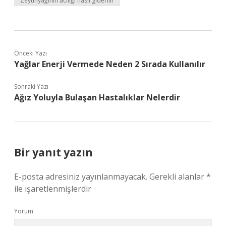
Zeytinyağının acılığı nasıl giderilir
Önceki Yazı
Yağlar Enerji Vermede Neden 2 Sırada Kullanılır
Sonraki Yazı
Ağız Yoluyla Bulaşan Hastalıklar Nelerdir
Bir yanıt yazın
E-posta adresiniz yayınlanmayacak.
Gerekli alanlar
*
ile işaretlenmişlerdir
Yorum