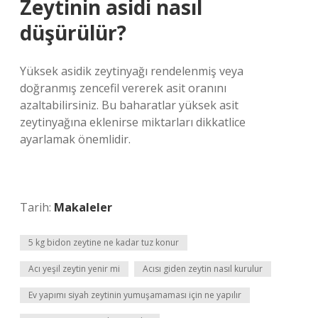
Zeytinin asidi nasıl
düşürülür?
Yüksek asidik zeytinyağı rendelenmiş veya
doğranmış zencefil vererek asit oranını
azaltabilirsiniz. Bu baharatlar yüksek asit
zeytinyağına eklenirse miktarları dikkatlice
ayarlamak önemlidir.
Tarih:
Makaleler
5 kg bidon zeytine ne kadar tuz konur
Acı yeşil zeytin yenir mi
Acısı giden zeytin nasıl kurulur
Ev yapımı siyah zeytinin yumuşamaması için ne yapılır